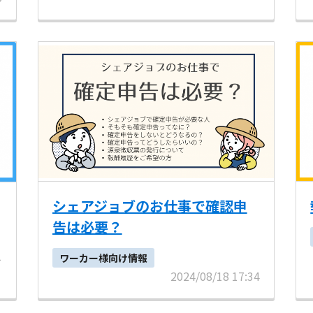
シェアジョブのお仕事で確認申
告は必要？
1
ワーカー様向け情報
2024/08/18 17:34