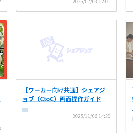
2
2026/07/03 12:01
【ワーカー向け共通】シェアジ
ョブ（CtoC）画面操作ガイド
レ
2025/11/06 14:29
8