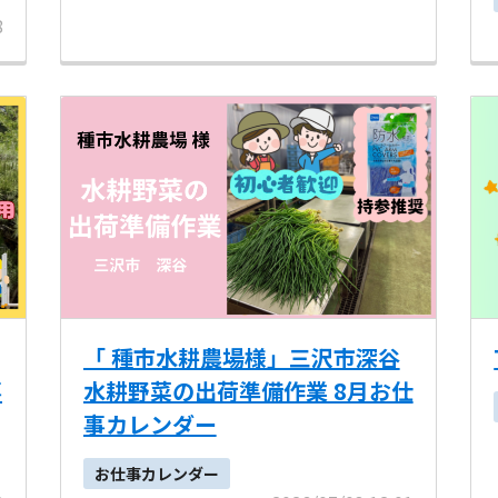
8
「 種市水耕農場様」三沢市深谷
事
水耕野菜の出荷準備作業 8月お仕
事カレンダー
お仕事カレンダー