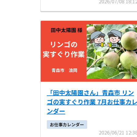
2026/07/08 18:1
「田中太陽園さん」青森市 リン
ゴの実すぐり作業 7月お仕事カ
ンダー
お仕事カレンダー
2026/06/21 12:3