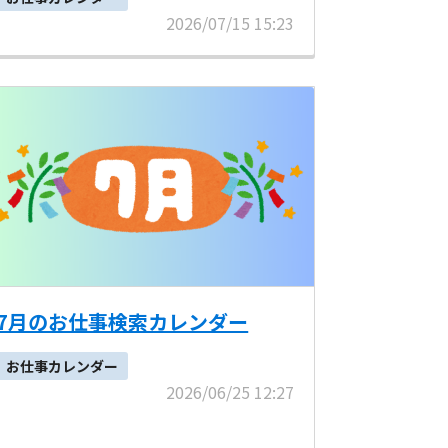
2026/07/15 15:23
7月のお仕事検索カレンダー
お仕事カレンダー
2026/06/25 12:27