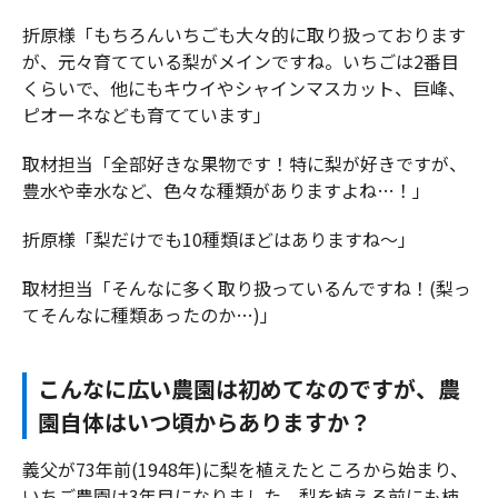
折原様「もちろんいちごも大々的に取り扱っております
が、元々育てている梨がメインですね。いちごは2番目
くらいで、他にもキウイやシャインマスカット、巨峰、
ピオーネなども育てています」
取材担当「全部好きな果物です！特に梨が好きですが、
豊水や幸水など、色々な種類がありますよね…！」
折原様「梨だけでも10種類ほどはありますね～」
取材担当「そんなに多く取り扱っているんですね！(梨っ
てそんなに種類あったのか…)」
こんなに広い農園は初めてなのですが、農
園自体はいつ頃からありますか？
義父が73年前(1948年)に梨を植えたところから始まり、
いちご農園は3年目になりました。梨を植える前にも柿