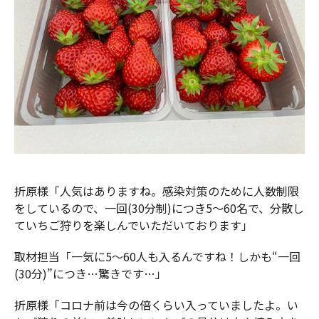
折原様「人気はありますね。感染対策のために人数制限
をしているので、一回(30分制)につき5～60名で、分散し
ていちご狩りを楽しんでいただいております」
取材担当「一気に5～60人も入るんですね！しかも“一回
(30分)”につき…驚きです…」
折原様「コロナ前は今の倍くらい入っていましたよ。い