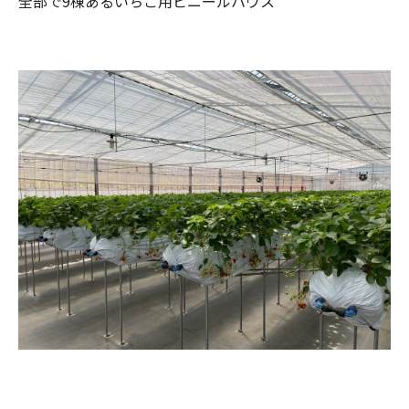
全部で9棟あるいちご用ビニールハウス