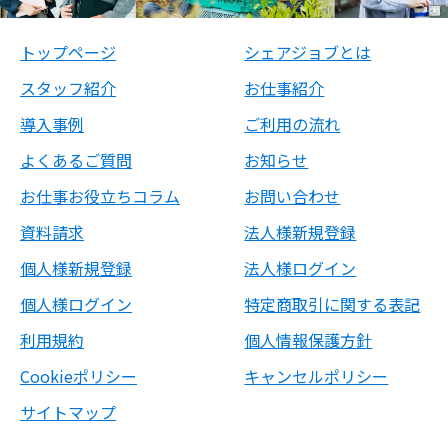
トップページ
シェアジョブとは
スタッフ紹介
お仕事紹介
導入事例
ご利用の流れ
よくあるご質問
お知らせ
お仕事お役立ちコラム
お問い合わせ
資料請求
法人様新規登録
個人様新規登録
法人様ログイン
個人様ログイン
特定商取引に関する表記
利用規約
個人情報保護方針
Cookieポリシー
キャンセルポリシー
サイトマップ