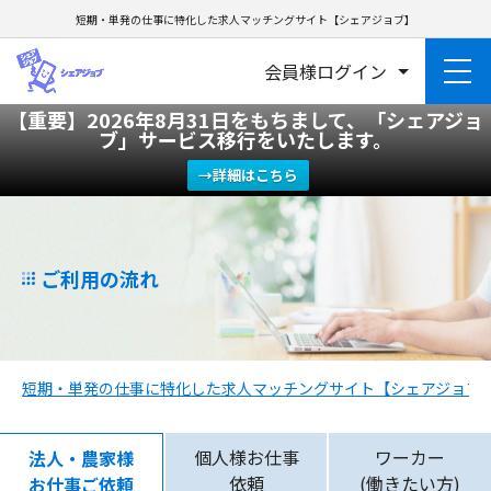
短期・単発の仕事に特化した求人マッチングサイト【シェアジョブ】
会員様ログイン
【重要】2026年8月31日をもちまして、「シェアジョ
ブ」サービス移行をいたします。
→詳細はこちら
ご利用の流れ
短期・単発の仕事に特化した求人マッチングサイト【シェアジョブ
個人様お仕事
ワーカー
法人・農家様
依頼
(働きたい方)
お仕事ご依頼