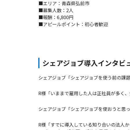
■エリア：青森県弘前市
■募集人数：2人
■報酬：6,800円
■アピールポイント：初心者歓迎
シェアジョブ導入インタビ
シェアジョブ「シェアジョブを使う前の課
R様「いままで雇用した人は正社員が多く
シェアジョブ「シェアジョブを使おうと思
R様「すでに導入している知り合いの法人