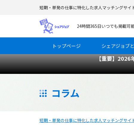
短期・単発の仕事に特化した求人マッチングサイ
24時間365日いつでも掲載
トップページ
シェアジョブ
【重要】202
コラム
短期・単発の仕事に特化した求人マッチングサイ