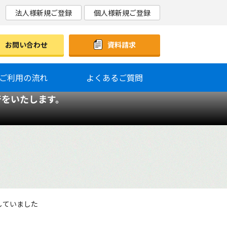
法人様新規ご登録
個人様新規ご登録
お問い合わせ
資料請求
ご利用の流れ
よくあるご質問
行をいたします。
していました