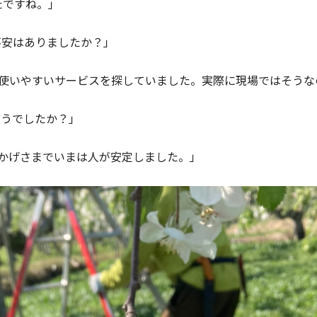
たですね。」
不安はありましたか？」
で使いやすいサービスを探していました。実際に現場ではそうな
どうでしたか？」
かげさまでいまは人が安定しました。」