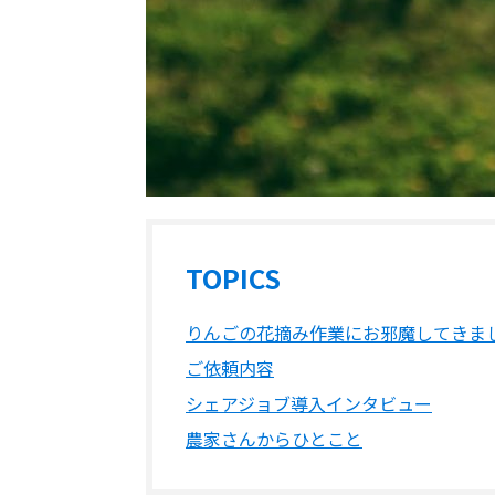
TOPICS
りんごの花摘み作業にお邪魔してきま
ご依頼内容
シェアジョブ導入インタビュー
農家さんからひとこと