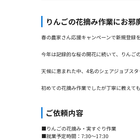
りんごの花摘み作業にお邪
春の農家さん応援キャンペーンで新規登録
今年は記録的な桜の開花に続いて、りんご
天候に恵まれた中、4名のシェアジョブスタ
初めての花摘み作業でしたが丁寧に教えて
ご依頼内容
■りんごの花摘み・実すぐり作業
■就業予定時間：7:30～17:30