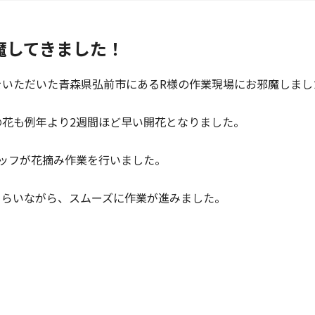
魔してきました！
をいただいた青森県弘前市にあるR様の作業現場にお邪魔しまし
の花も例年より2週間ほど早い開花となりました。
ッフが花摘み作業を行いました。
もらいながら、スムーズに作業が進みました。