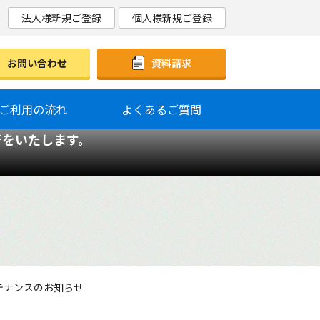
法人様新規ご登録
個人様新規ご登録
お問い合わせ
資料請求
ご利用の流れ
よくあるご質問
行をいたします。
テナンスのお知らせ