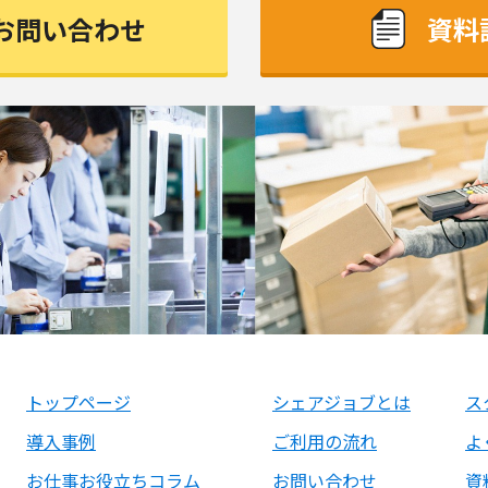
お問い合わせ
資料
トップページ
シェアジョブとは
ス
導入事例
ご利用の流れ
よ
お仕事お役立ちコラム
お問い合わせ
資