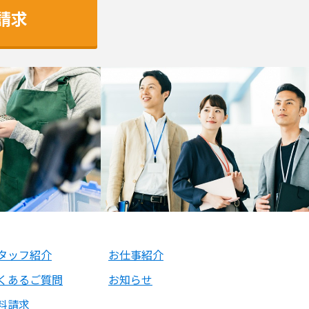
請求
タッフ紹介
お仕事紹介
くあるご質問
お知らせ
料請求