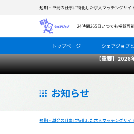
短期・単発の仕事に特化した求人マッチングサイ
24時間365日いつでも掲載
トップページ
シェアジョブ
【重要】202
お知らせ
短期・単発の仕事に特化した求人マッチングサイ