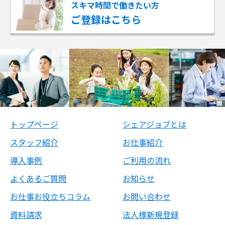
スキマ時間で働きたい方
ご登録はこちら
トップページ
シェアジョブとは
スタッフ紹介
お仕事紹介
導入事例
ご利用の流れ
よくあるご質問
お知らせ
お仕事お役立ちコラム
お問い合わせ
資料請求
法人様新規登録