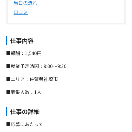
当日の流れ
口コミ
仕事内容
■報酬：1,540円
■就業予定時間：9:00〜9:30
■エリア：佐賀県神埼市
■募集人数：1人
仕事の詳細
■応募にあたって