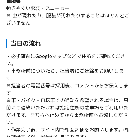
■服装
動きやすい服装・スニーカー
※ 虫が現れたり、服装が汚れたりすることはほとんどご
ざいません。
当日の流れ
・必ず事前にGoogleマップなどで住所をご確認くださ
い。
・事務所前についたら、担当者にご連絡をお願いしま
す。
※担当者の電話番号は採用後、コメントからお伝えしま
す。
※車・バイク・自転車での通勤を希望される場合は、事
前にご連絡いただければ指定住所の駐車場をご利用いた
だけます。そちらへ止めてから事務所前へお越しくださ
い。
・作業完了後、サイト内で相互評価をお願いします。(相
互評価完了後、報酬が付与されます)