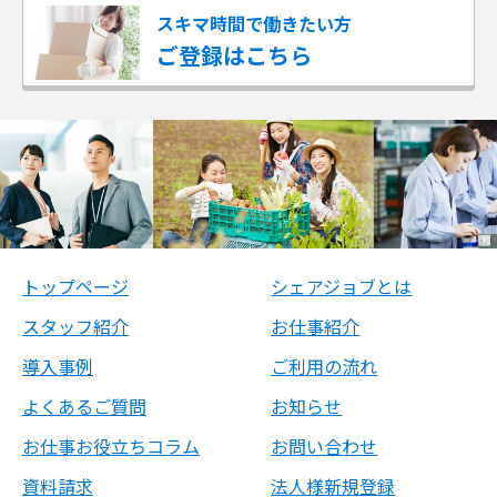
スキマ時間で働きたい方
ご登録はこちら
トップページ
シェアジョブとは
スタッフ紹介
お仕事紹介
導入事例
ご利用の流れ
よくあるご質問
お知らせ
お仕事お役立ちコラム
お問い合わせ
資料請求
法人様新規登録