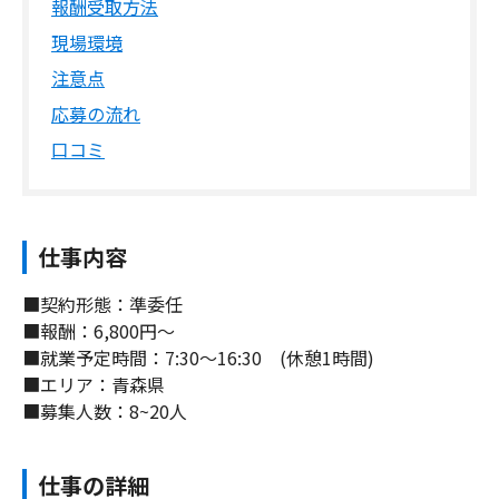
報酬受取方法
現場環境
注意点
応募の流れ
口コミ
仕事内容
■契約形態：準委任
■報酬：6,800円～
■就業予定時間：7:30～16:30 (休憩1時間)
■エリア：青森県
■募集人数：8~20人
仕事の詳細