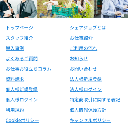
トップページ
シェアジョブとは
スタッフ紹介
お仕事紹介
導入事例
ご利用の流れ
よくあるご質問
お知らせ
お仕事お役立ちコラム
お問い合わせ
資料請求
法人様新規登録
個人様新規登録
法人様ログイン
個人様ログイン
特定商取引に関する表記
利用規約
個人情報保護方針
Cookieポリシー
キャンセルポリシー