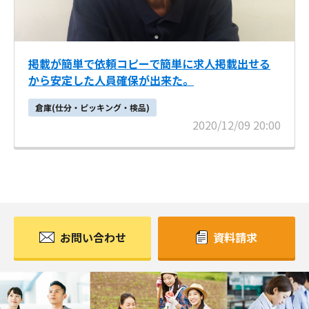
掲載が簡単で依頼コピーで簡単に求人掲載出せる
から安定した人員確保が出来た。
倉庫(仕分・ピッキング・検品)
2020/12/09 20:00
お問い合わせ
資料請求