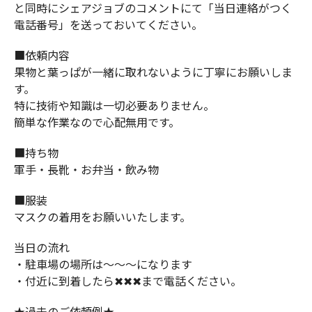
と同時にシェアジョブのコメントにて「当日連絡がつく
電話番号」を送っておいてください。
■依頼内容
果物と葉っぱが一緒に取れないように丁寧にお願いしま
す。
特に技術や知識は一切必要ありません。
簡単な作業なので心配無用です。
■持ち物
軍手・長靴・お弁当・飲み物
■服装
マスクの着用をお願いいたします。
当日の流れ
・駐車場の場所は～～～になります
・付近に到着したら✖✖✖まで電話ください。
★過去のご依頼例★