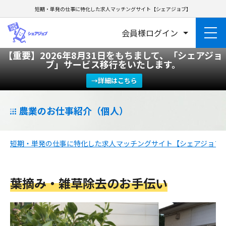
短期・単発の仕事に特化した求人マッチングサイト【シェアジョブ】
会員様ログイン
【重要】2026年8月31日をもちまして、「シェアジョ
ブ」サービス移行をいたします。
→詳細はこちら
農業のお仕事紹介（個人）
短期・単発の仕事に特化した求人マッチングサイト【シェアジョブ
葉摘み・雑草除去のお手伝い