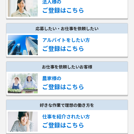
法人様の
ご登録はこちら
応募したい・お仕事を依頼したい
アルバイトをしたい方
ご登録はこちら
お仕事を依頼したいお客様
農家様の
ご登録はこちら
好きな作業で理想の働き方を
仕事を紹介されたい方
ご登録はこちら