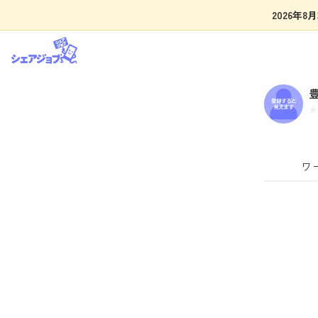
2026年
ワ