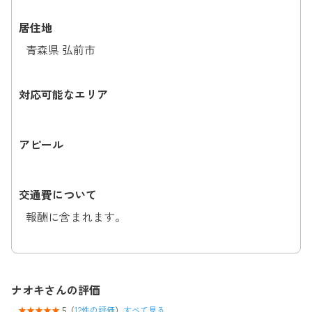
居住地
青森県 弘前市
対応可能なエリア
アピール
交通費について
報酬に含まれます。
ナオキさんの評価
5（
12件の評価
）
すべて見る