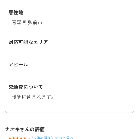
居住地
青森県 弘前市
対応可能なエリア
アピール
交通費について
報酬に含まれます。
ナオキさんの評価
5（
12件の評価
）
すべて見る