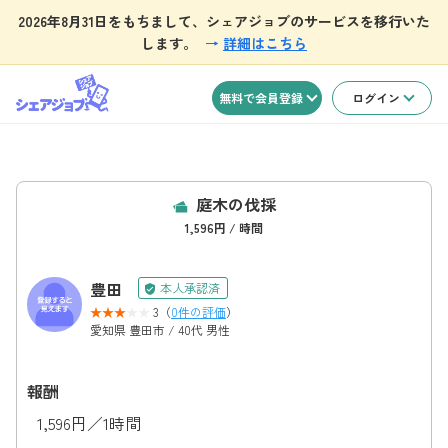
2026年8月31日をもちまして、シェアジョブのサービスを移行いた
します。
→
詳細はこちら
無料で会員登録
ログイン
庭木の伐採
1,596円 / 時間
豊田
本人承認済
3（
0件の評価
）
愛知県 豊田市 / 40代 男性
報酬
1,596円／1時間