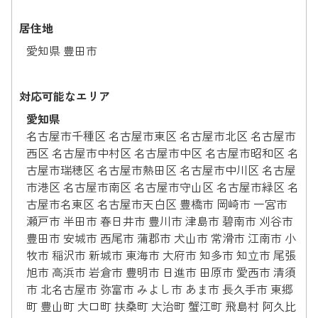
居住地
愛知県 豊田市
対応可能なエリア
愛知県
名古屋市千種区 名古屋市東区 名古屋市北区 名古屋市
西区 名古屋市中村区 名古屋市中区 名古屋市昭和区 名
古屋市瑞穂区 名古屋市熱田区 名古屋市中川区 名古屋
市港区 名古屋市南区 名古屋市守山区 名古屋市緑区 名
古屋市名東区 名古屋市天白区 豊橋市 岡崎市 一宮市
瀬戸市 半田市 春日井市 豊川市 津島市 碧南市 刈谷市
豊田市 安城市 西尾市 蒲郡市 犬山市 常滑市 江南市 小
牧市 稲沢市 新城市 東海市 大府市 知多市 知立市 尾張
旭市 高浜市 岩倉市 豊明市 日進市 田原市 愛西市 清須
市 北名古屋市 弥富市 みよし市 あま市 長久手市 東郷
町 豊山町 大口町 扶桑町 大治町 蟹江町 飛島村 阿久比