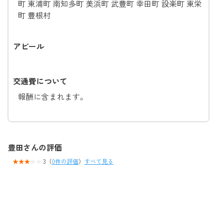
町 東浦町 南知多町 美浜町 武豊町 幸田町 設楽町 東栄
町 豊根村
アピール
交通費について
報酬に含まれます。
豊田さんの評価
3（
0件の評価
）
すべて見る