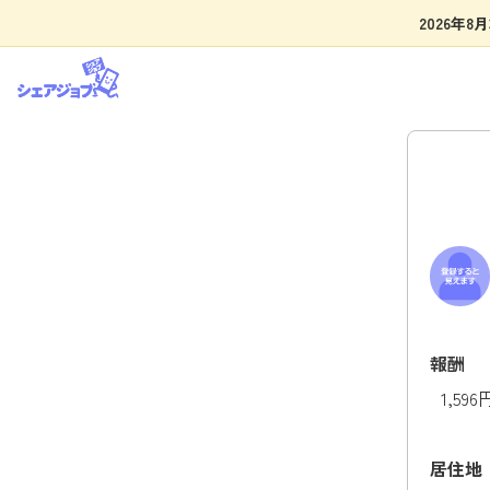
2026年
報酬
1,59
居住地