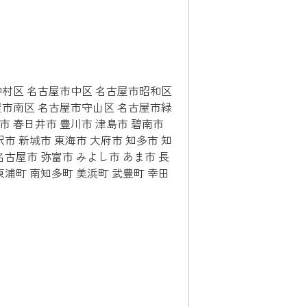
中村区 名古屋市中区 名古屋市昭和区
屋市南区 名古屋市守山区 名古屋市緑
市 春日井市 豊川市 津島市 碧南市
沢市 新城市 東海市 大府市 知多市 知
名古屋市 弥富市 みよし市 あま市 長
東浦町 南知多町 美浜町 武豊町 幸田