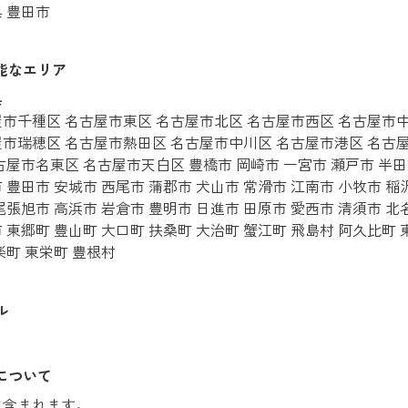
 豊田市
能なエリア
県
市千種区 名古屋市東区 名古屋市北区 名古屋市西区 名古屋市
市瑞穂区 名古屋市熱田区 名古屋市中川区 名古屋市港区 名古
古屋市名東区 名古屋市天白区 豊橋市 岡崎市 一宮市 瀬戸市 半田
 豊田市 安城市 西尾市 蒲郡市 犬山市 常滑市 江南市 小牧市 稲
尾張旭市 高浜市 岩倉市 豊明市 日進市 田原市 愛西市 清須市 北
 東郷町 豊山町 大口町 扶桑町 大治町 蟹江町 飛島村 阿久比町 
楽町 東栄町 豊根村
ル
について
に含まれます。