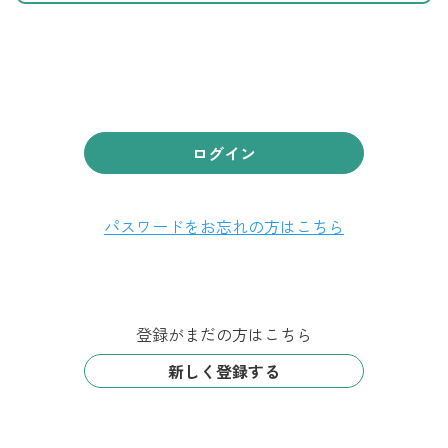
ログイン
パスワードをお忘れの方はこちら
登録がまだの方はこちら
新しく登録する