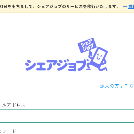
8月31日をもちまして、シェアジョブのサービスを移行いたします。
→
詳
法人の方はこ
ールアドレス
スワード